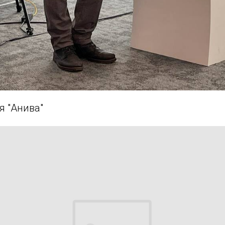
я "Анива"