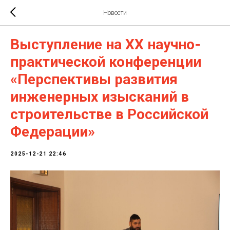
Новости
Выступление на XX научно-
практической конференции
«Перспективы развития
инженерных изысканий в
строительстве в Российской
Федерации»
2025-12-21 22:46