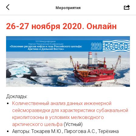
Мероприятия
26-27 ноября 2020. Онлайн
Доклады:
Количественный анализ данных инженерной
сейсморазведки для характеристики субаквальной
криолитозоны в условиях мелководного
арктического шельфа
(Устный)
Автор
ы:
Токарев М.Ю.
,
Пирогова А.С.
,
Терёхина